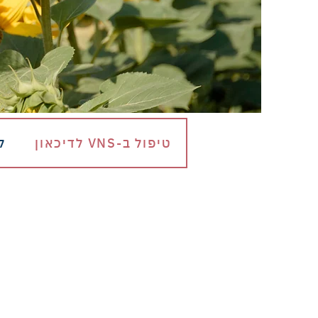
טיפול ב-VNS לדיכאון
ל