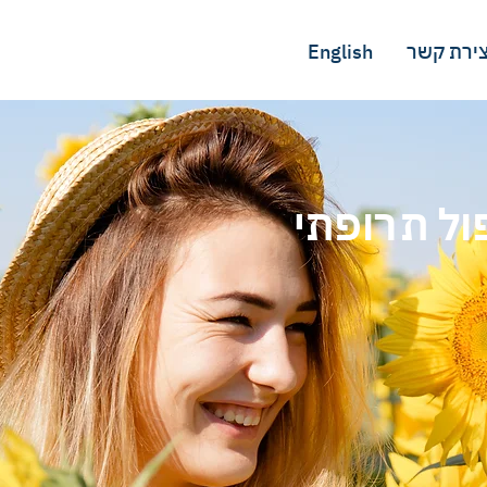
צירת קשר
English
ול תרופתי