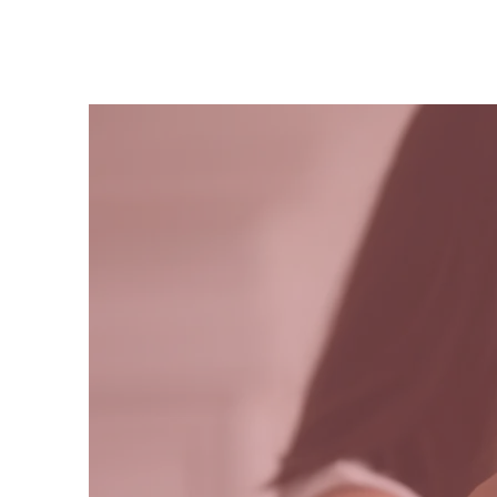
ון
ואישור אמ"ר
יות שונות