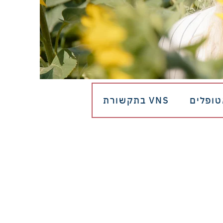
טופלים
VNS בתקשורת