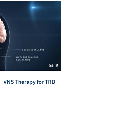
04:15
VNS Therapy for TRD