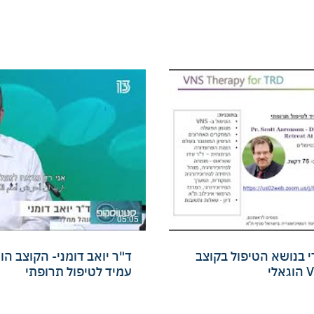
05:05
י בנושא הטיפול בקוצב
ד"ר יואב דומני- הקוצב הו
עמיד לטיפול תרופתי