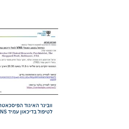
01:14:23
וובינר האיגוד הפיסכאטר
הוגאלי VNS לטיפול בדיכאון עמיד