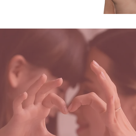
נתונים שלנו מקנים ביטח
שור CE, אישור FDA
אופן נרחב לטיפול במספר בעיות רפוא
שנות ניסיון עם טיפול בטכנולוגית VNS