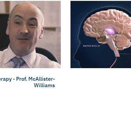
05:01
rapy - Prof. McAllister-
Williams