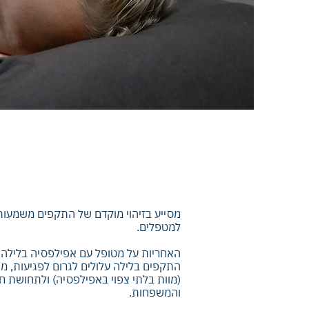
מסייע בזיהוי מוקדם של התקפים משמעותי
למטפלים.‬
האחריות על מטופל עם אפילפסיה בלילה י
(מוות בלתי צפוי באפילפסיה) ולתחושת ח
והמשפחות.