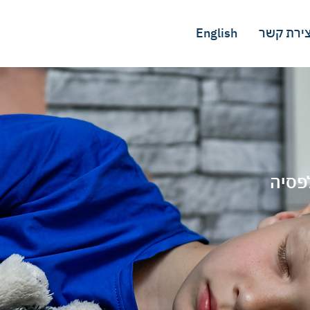
צירת קשר
English
פסיה