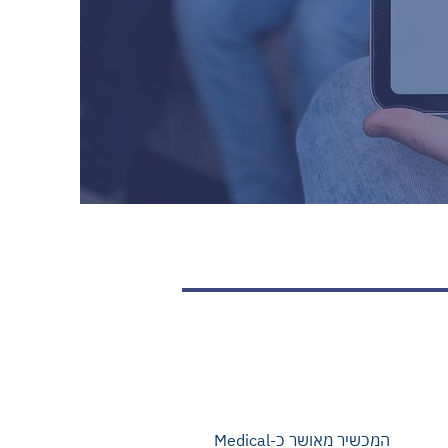
בטיחות ותקינה רפואית
המכשיר מאושר כ-Medical