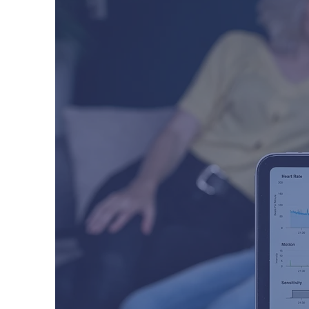
-
ם המשמעותיים
רים מעל גיל 4.