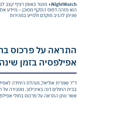
​​NightWatch+
מנטר באופן רציף קצב לב 
הוא מזהה דפוס התקף מסוכן – מיידע את
שניתן להגיב מוקדם ולסייע במהירות​​
התראה על פרכוס בחו
אפילפסיה בזמן שינה
ד"ר שמרית אוליאל, מנהלת היחידה לאפיל
בבית החולים דנה באיכילוב. מסבירה על חיי
אשר נותן התראה על פרכוס בחולי אפילפס