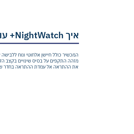
​איך NightWatch+ עובד?
המכשיר כולל חיישן אלחוטי ונוח ללבישה 
מזהה התקפים על בסיס שינויים בקצב הלב,
את ההתראה אל עמדת ההתראה בחדר ש