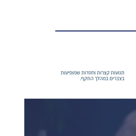
ה
רצפים של טלטולים או קפיצות
חוזרות‬ (מיוקלוני מקובץ)
תנועות קצרות וחוזרות שמופיעות
בצברים במהלך התקף.‬‬