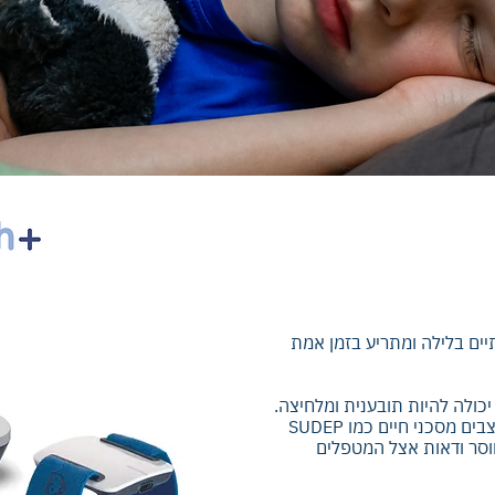
ים בלילה ומתריע בזמן אמת
כולה להיות תובענית ומלחיצה.
התקפים בלילה עלולים לגרום לפגיעות, מצבים מסכני חיים כמו SUDEP
וסר ודאות אצל המטפלים