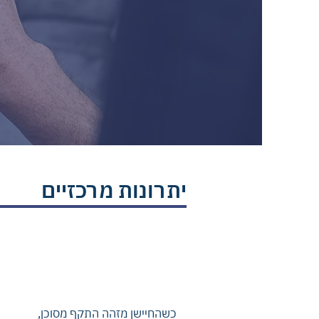
יתרונות מרכזיים
גילוי בזמן אמת
כשהחיישן מזהה התקף מסוכן,