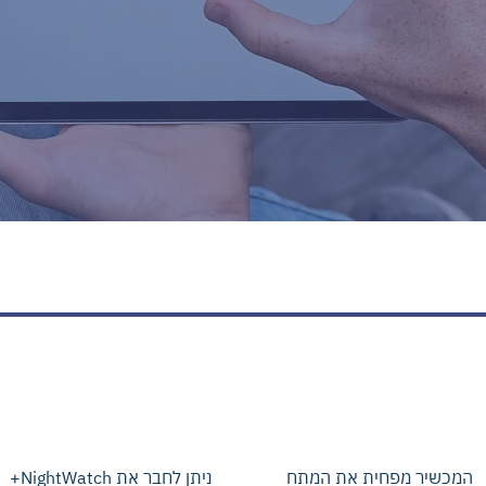
שיפור איכות חיים
פורטל מעקב
המכשיר מפחית את המתח
ניתן לחבר את NightWatch+