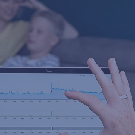
חקרים קליניים נמצא כי 
מצליח לזהות רוב מוחלט של ההתקפי
מת דיוק גבוהה במיוחד בקרב ילדים ומבוג