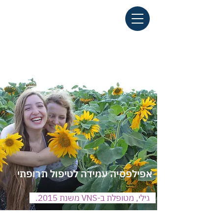
אפילפסיה עמידה לטיפול תרופתי
גילי, מטופלת ב-VNS משנת 2015.