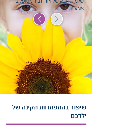
שלמה, אבא של אורי דביר מטופל ב-
VNS
שיפור בהתפתחות תקינה של
ילדכם