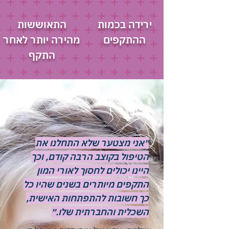
ירידה בכמות
התאוששות
ההתקפים
מהירה יותר לאחר
התקף
״אני מצטער שלא התחלנו את
הטיפול בקוצב הרבה קודם, וכך
היינו יכולים לחסוך לאורי המון
התקפים מיותרים בשנים שהיו כל
כך חשובות להתפתחות האישית,
השכלית והחברתית שלו.״