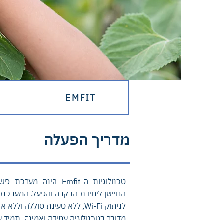
EMFIT
מ
מדריך הפעלה
טכנולוגיות ה-Emfit הינ
החיישן ליחידת הבקרה והפעל. המערכת אי
לניתוק Wi-Fi, ללא טעינת סוללה וללא אזעקת שווא.
מדובר בטכנולוגיה עמידה ואמינה. תמיד ע