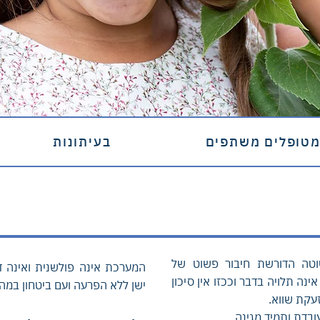
טופלים משתפים
בעיתונות
ה מערכת פשוטה הדורשת חיבור פשוט של
המערכת אינה פולשנית ואינה 
נה תלויה בדבר וככזו אין סיכון
ישן ללא הפרעה ועם ביטחון במה
ובדת ותמיד מגינה.