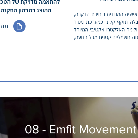
להתאמה מדויקת של הטכנול
המוצג בסרטון התקנה 
ישית המובנית ביחידת הבקרה,
לה תוקף קליני כמערכת ניטור
מדר
לימר האלקטרו-אקטיבי המיוחד
 אשר מייצר אותות חשמליים קטנים מכל תנועה,
08 - Emfit Movement