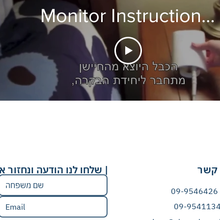
Monitor Instructional
Video (1)
 קשר
| שלחו לנו הודעה ונחזור 
09-9546426