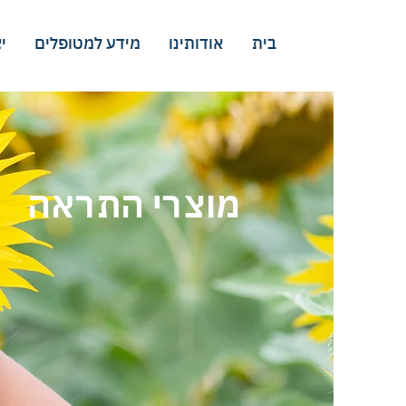
בית
אודותינו
מידע למטופלים
י
מוצרי התראה